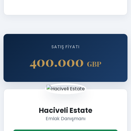
SATIŞ FIYATI
400.000
GBP
Haciveli Estate
Emlak Danışmanı