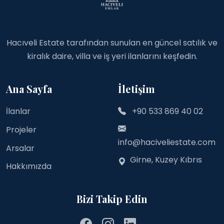
Hacıveli Estate tarafından sunulan en güncel satılık ve
kiralık daire, villa ve iş yeri ilanlarını keşfedin.
Ana Sayfa
İletişim
İlanlar
+90 533 869 40 02
Projeler
info@haciveliestate.com
Arsalar
Girne, Kuzey Kıbrıs
Hakkımızda
Bizi Takip Edin