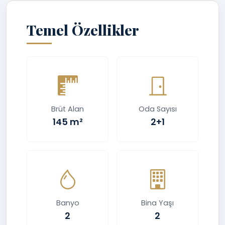
Temel Özellikler
Brüt Alan
Oda Sayısı
145 m²
2+1
Banyo
Bina Yaşı
2
2