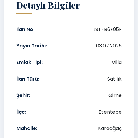
Detaylı Bilgiler
İlan No:
LST-B6F95F
Yayın Tarihi:
03.07.2025
Emlak Tipi:
Villa
İlan Türü:
Satılık
Şehir:
Girne
İlçe:
Esentepe
Mahalle:
Karaağaç