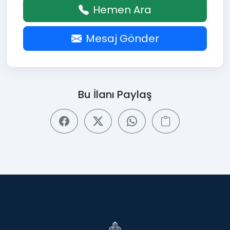
Hemen Ara
Mesaj Gönder
Bu İlanı Paylaş